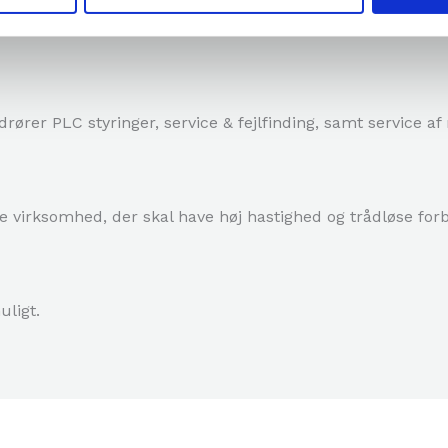
edrører PLC styringer, service & fejlfinding, samt service 
rne virksomhed, der skal have høj hastighed og trådløse forb
uligt.