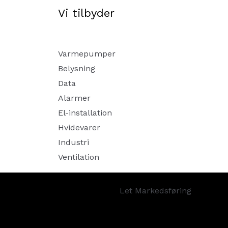
Vi tilbyder
Varmepumper
Belysning
Data
Alarmer
El-installation
Hvidevarer
Industri
Ventilation
Let Markedsføring