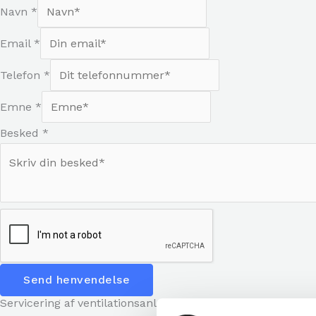
Navn
*
Email
*
Telefon
*
Emne
*
Besked
*
Send henvendelse
Servicering af ventilationsanlæg