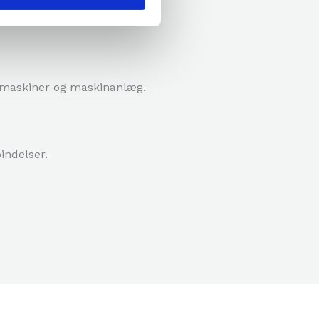
af maskiner og maskinanlæg.
indelser.