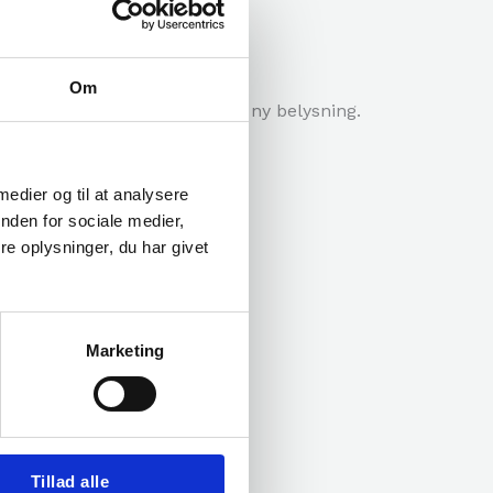
Om
å råd, når der skal planlægges ny belysning.
 medier og til at analysere
nden for sociale medier,
e oplysninger, du har givet
Marketing
ge den korrekte løsning.
Tillad alle