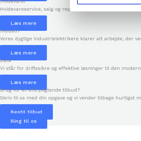
Hvidevarer
Hvidevareservice, salg og reparation af hårde hvidevarer.
Læs mere
Industri
Vores dygtige industrielektrikere klarer alt arbejde, der v
Læs mere
Data
Vi står for driftssikre og effektive løsninger til den mode
Læs mere
Brug for et uforpligtende tilbud?
Skriv til os med din opgave og vi vender tilbage hurtigst m
Bestil tilbud
Ring til os